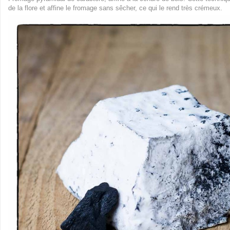
de la flore et affine le fromage sans sêcher, ce qui le rend très crémeux.