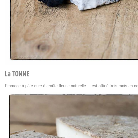
La TOMME
Fromage à pâte dure à croûte fleurie naturelle. Il est affiné trois mois en c